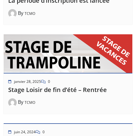
La période d’inscription est lancée
By
TCMO
janvier 28, 2025
0
Stage Loisir de fin d’été – Rentrée
By
TCMO
juin 24, 2024
0