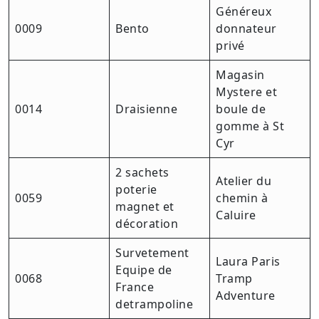
Généreux
0009
Bento
donnateur
privé
Magasin
Mystere et
0014
Draisienne
boule de
gomme à St
Cyr
2 sachets
Atelier du
poterie
0059
chemin à
magnet et
Caluire
décoration
Survetement
Laura Paris
Equipe de
0068
Tramp
France
Adventure
detrampoline