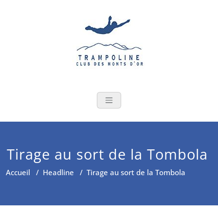
Skip
to
content
Tirage au sort de la Tombola
Accueil
/
Headline
/
Tirage au sort de la Tombola