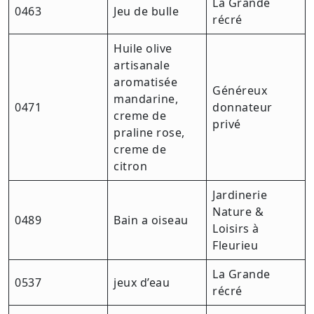
La Grande
0463
Jeu de bulle
récré
Huile olive
artisanale
aromatisée
Généreux
mandarine,
0471
donnateur
creme de
privé
praline rose,
creme de
citron
Jardinerie
Nature &
0489
Bain a oiseau
Loisirs à
Fleurieu
La Grande
0537
jeux d’eau
récré