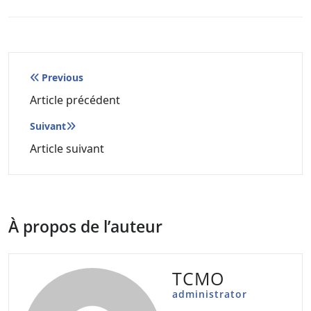
Navigation
Previous
de
Article précédent
l’article
Suivant
Article suivant
À propos de l’auteur
TCMO
administrator