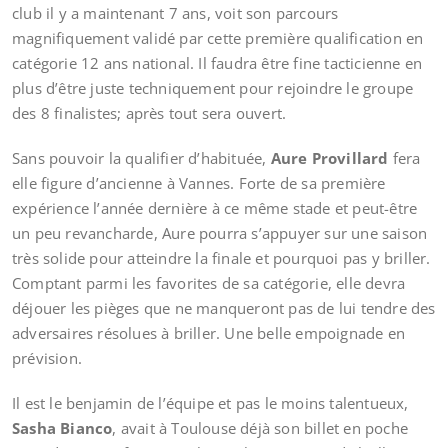
club il y a maintenant 7 ans, voit son parcours
magnifiquement validé par cette première qualification en
catégorie 12 ans national. Il faudra être fine tacticienne en
plus d’être juste techniquement pour rejoindre le groupe
des 8 finalistes; après tout sera ouvert.
Sans pouvoir la qualifier d’habituée,
Aure Provillard
fera
elle figure d’ancienne à Vannes. Forte de sa première
expérience l’année dernière à ce même stade et peut-être
un peu revancharde, Aure pourra s’appuyer sur une saison
très solide pour atteindre la finale et pourquoi pas y briller.
Comptant parmi les favorites de sa catégorie, elle devra
déjouer les pièges que ne manqueront pas de lui tendre des
adversaires résolues à briller. Une belle empoignade en
prévision.
Il est le benjamin de l’équipe et pas le moins talentueux,
Sasha Bianco
, avait à Toulouse déjà son billet en poche