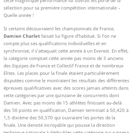
cette magnifique performance lui ouvrait les porte de la
sélection pour sa première compétition internationale –
Quelle année !
Si certains découvraient les championnats de France,
Damien Charlet
faisait lui figure d’habitué. Si l’on ne
compte plus ses qualifications individuelles et en
synchronisé, il s’attaquait cette année à un Everest. En effet,
la catégorie comptait cette année pas moins de 3 anciens
des Equipes de France et Collectif France et de nombreux
Elites. Les places pour la finale étaient particulièrement
disputées comme le montraient les résultats des différentes
épreuves qualificatives avec des scores jamais atteints dans
cette catégories par une quinzaine de concurrents dont
Damien. Avec pas moins de 15 athlètes finissant au-delà
des 50 points en qualification, Damien terminait à 50,420 à
1,5 dixième des 50,570 qui ouvraient les portes de la
finale. Une densité incroyable qui pousse la direction
technique nationale à dédoubler cette catégorie qui passera