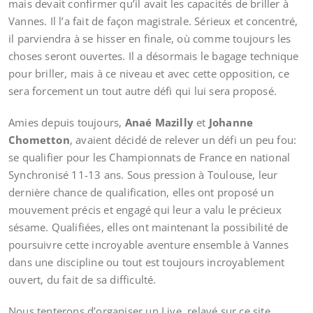
mais devait confirmer qu’il avait les capacités de briller à
Vannes. Il l’a fait de façon magistrale. Sérieux et concentré,
il parviendra à se hisser en finale, où comme toujours les
choses seront ouvertes. Il a désormais le bagage technique
pour briller, mais à ce niveau et avec cette opposition, ce
sera forcement un tout autre défi qui lui sera proposé.
Amies depuis toujours,
Anaé Mazilly
et
Johanne
Chometton
, avaient décidé de relever un défi un peu fou:
se qualifier pour les Championnats de France en national
Synchronisé 11-13 ans. Sous pression à Toulouse, leur
dernière chance de qualification, elles ont proposé un
mouvement précis et engagé qui leur a valu le précieux
sésame. Qualifiées, elles ont maintenant la possibilité de
poursuivre cette incroyable aventure ensemble à Vannes
dans une discipline ou tout est toujours incroyablement
ouvert, du fait de sa difficulté.
Nous tenterons d’organiser un Live, relayé sur ce site,