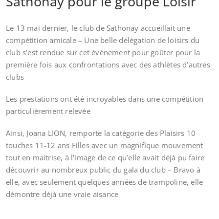
Sathonay pour le groupe Loisir
Le 13 mai dernier, le club de Sathonay accueillait une
compétition amicale – Une belle délégation de loisirs du
club s’est rendue sur cet évènement pour goûter pour la
première fois aux confrontations avec des athlètes d’autres
clubs
Les prestations ont été incroyables dans une compétition
particulièrement relevée
Ainsi, Joana LION, remporte la catégorie des Plaisirs 10
touches 11-12 ans Filles avec un magnifique mouvement
tout en maitrise, à l’image de ce qu’elle avait déjà pu faire
découvrir au nombreux public du gala du club – Bravo à
elle, avec seulement quelques années de trampoline, elle
démontre déjà une vraie aisance