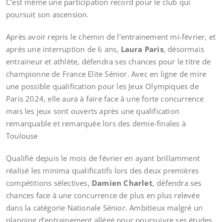
C’est même une participation record pour le club qui
poursuit son ascension.
Après avoir repris le chemin de l’entrainement mi-février, et
après une interruption de 6 ans,
Laura Paris
, désormais
entraineur et athlète, défendra ses chances pour le titre de
championne de France Elite Sénior. Avec en ligne de mire
une possible qualification pour les Jeux Olympiques de
Paris 2024, elle aura à faire face à une forte concurrence
mais les jeux sont ouverts après une qualification
remarquable et remarquée lors des demie-finales à
Toulouse
Qualifié depuis le mois de février en ayant brillamment
réalisé les minima qualificatifs lors des deux premières
compétitions sélectives,
Damien Charlet
, défendra ses
chances face à une concurrence de plus en plus relevée
dans la catégorie Nationale Sénior. Ambitieux malgré un
planning d’entrainement allégé pour poursuivre ses études,