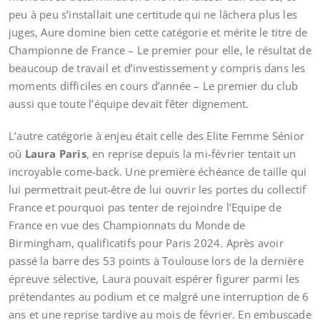
peu à peu s’installait une certitude qui ne lâchera plus les
juges, Aure domine bien cette catégorie et mérite le titre de
Championne de France – Le premier pour elle, le résultat de
beaucoup de travail et d’investissement y compris dans les
moments difficiles en cours d’année – Le premier du club
aussi que toute l’équipe devait fêter dignement.
L’autre catégorie à enjeu était celle des Elite Femme Sénior
où
Laura Paris
, en reprise depuis la mi-février tentait un
incroyable come-back. Une première échéance de taille qui
lui permettrait peut-être de lui ouvrir les portes du collectif
France et pourquoi pas tenter de rejoindre l’Equipe de
France en vue des Championnats du Monde de
Birmingham, qualificatifs pour Paris 2024. Après avoir
passé la barre des 53 points à Toulouse lors de la dernière
épreuve sélective, Laura pouvait espérer figurer parmi les
prétendantes au podium et ce malgré une interruption de 6
ans et une reprise tardive au mois de février. En embuscade