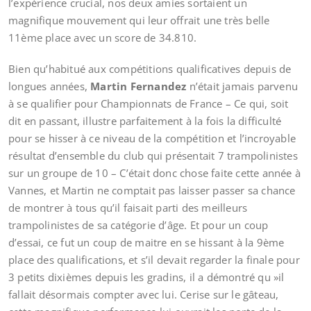
l’expérience crucial, nos deux amies sortaient un
magnifique mouvement qui leur offrait une très belle
11ème place avec un score de 34.810.
Bien qu’habitué aux compétitions qualificatives depuis de
longues années,
Martin Fernandez
n’était jamais parvenu
à se qualifier pour Championnats de France – Ce qui, soit
dit en passant, illustre parfaitement à la fois la difficulté
pour se hisser à ce niveau de la compétition et l’incroyable
résultat d’ensemble du club qui présentait 7 trampolinistes
sur un groupe de 10 – C’était donc chose faite cette année à
Vannes, et Martin ne comptait pas laisser passer sa chance
de montrer à tous qu’il faisait parti des meilleurs
trampolinistes de sa catégorie d’âge. Et pour un coup
d’essai, ce fut un coup de maitre en se hissant à la 9ème
place des qualifications, et s’il devait regarder la finale pour
3 petits dixièmes depuis les gradins, il a démontré qu »il
fallait désormais compter avec lui. Cerise sur le gâteau,