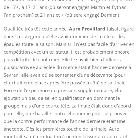
de 17+, à 17-21 ans (où seront engagés Martin et Eythan
l’an prochain) et 21 ans et + (où sera engagé Damien)
Qualifiée très tôt cette année,
Aure Provillard
faisait figure
dans sa catégorie qu’elle avait dominée de la tête et des
épaules toute la saison. Mais si il n’est pas facile d’arriver en
compétition avec un tel statut, il est probablement encore
plus difficile de confirmer. Elle le savait bien d’ailleurs
puisqu’arrivée auréolée du même statut l’année dernière à
Sevran, elle avait dû se contenter d’une décevante (pour
elle) huitième place après être passée à côté de sa finale.
Force de l’expérience ou pression supplémentaire, elle
ajoutait un peu de sel en qualification en dominant le
groupe mais d’une courte tête. La finale était donc d’abord
pour elle, une bataille contre elle-même pour se prouver
que la contre-performance de l’année dernière était une
anecdote. Dès les premières touche de la finale, Aure
montrait sa détermination à ne rien laisser aux autres, et