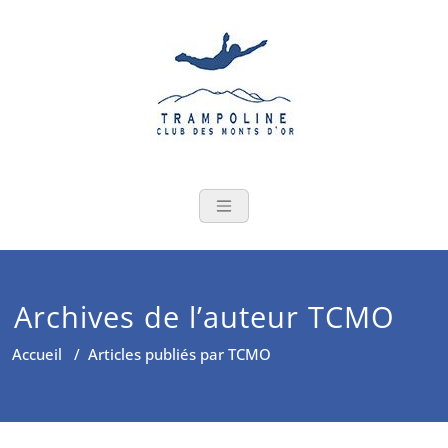
Skip
to
content
Archives de l’auteur
TCMO
Accueil
/
Articles publiés par TCMO