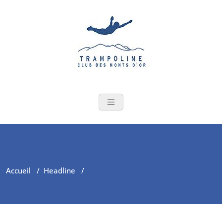
Skip
to
content
Accueil
/
Headline
/