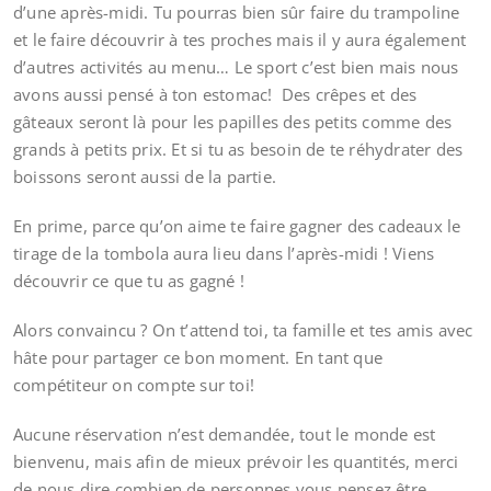
d’une après-midi. Tu pourras bien sûr faire du trampoline
et le faire découvrir à tes proches mais il y aura également
d’autres activités au menu… Le sport c’est bien mais nous
avons aussi pensé à ton estomac! Des crêpes et des
gâteaux seront là pour les papilles des petits comme des
grands à petits prix. Et si tu as besoin de te réhydrater des
boissons seront aussi de la partie.
En prime, parce qu’on aime te faire gagner des cadeaux le
tirage de la tombola aura lieu dans l’après-midi ! Viens
découvrir ce que tu as gagné !
Alors convaincu ? On t’attend toi, ta famille et tes amis avec
hâte pour partager ce bon moment. En tant que
compétiteur on compte sur toi!
Aucune réservation n’est demandée, tout le monde est
bienvenu, mais afin de mieux prévoir les quantités, merci
de nous dire combien de personnes vous pensez être.