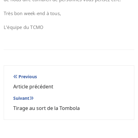
Très bon week-end à tous,
L’équipe du TCMO
Navigation
Previous
de
Article précédent
l’article
Suivant
Tirage au sort de la Tombola