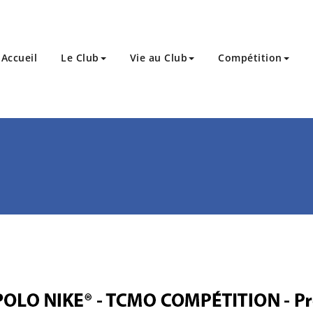
Accueil
Le Club
Vie au Club
Compétition